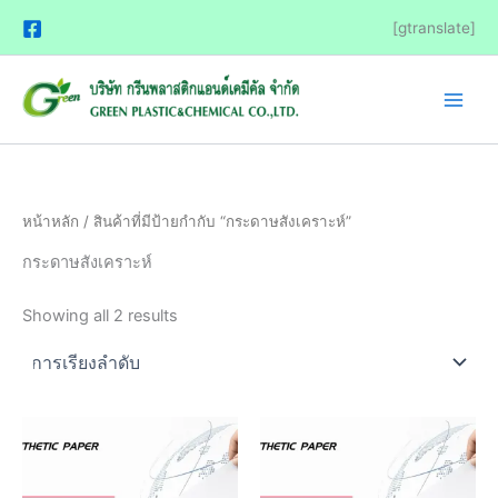
Skip
25
6
9
15
4
8
[gtranslate]
to
สินค้า
สินค้า
สินค้า
สินค้า
สินค้า
สินค้า
content
หน้าหลัก
/ สินค้าที่มีป้ายกำกับ “กระดาษสังเคราะห์”
กระดาษสังเคราะห์
Showing all 2 results