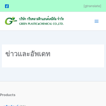
Skip
25
6
9
15
4
8
[gtranslate]
to
สินค้า
สินค้า
สินค้า
สินค้า
สินค้า
สินค้า
content
ข่าวและอัพเดท
Products