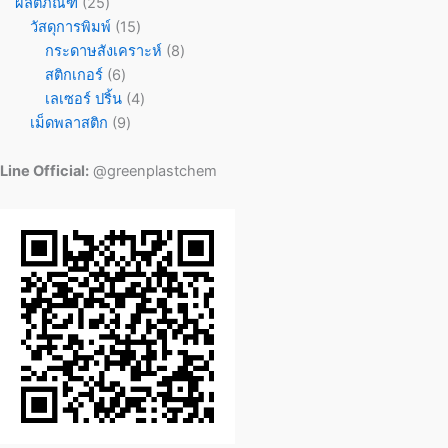
ผลิตภัณฑ์
25
วัสดุการพิมพ์
15
กระดาษสังเคราะห์
8
สติกเกอร์
6
เลเซอร์ ปริ้น
4
เม็ดพลาสติก
9
Line Official:
@greenplastchem